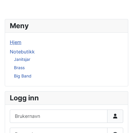
Meny
Hjem
Notebutikk
Janitsjar
Brass
Big Band
Logg inn
Brukernavn
Passord