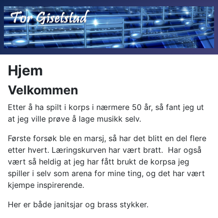
Hjem
Velkommen
Etter å ha spilt i korps i nærmere 50 år, så fant jeg ut
at jeg ville prøve å lage musikk selv.
Første forsøk ble en marsj, så har det blitt en del flere
etter hvert. Læringskurven har vært bratt. Har også
vært så heldig at jeg har fått brukt de korpsa jeg
spiller i selv som arena for mine ting, og det har vært
kjempe inspirerende.
Her er både janitsjar og brass stykker.