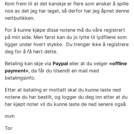
Kom frem til at det kanskje er flere som ønsker å spille
noe av det jeg har laget, så derfor har jeg åpnet denne
nettbutikken.
For å kunne kjøpe disse notene må du våre registrert
på min side. Men først kan du jo lytte til lydfilene som
ligger under hvert stykke. Du trenger ikke å registrere
deg for å få hørt dette.
Betaling kan skje via
Paypal
eller at du velger
«offline
payment»
, da får du tilsendt en mail med
betalingsinfo.
Etter at betaling er mottatt skal du kunne laste ned
notene du har bestilt, og logger du deg inn etter at du
har kjøpt noter vil du kunne laste de ned senere også.
mvh
Tor