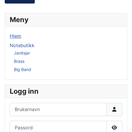
Meny
Hjem
Notebutikk
Janitsjar
Brass
Big Band
Logg inn
Brukernavn
Passord